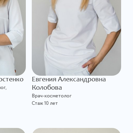
остенко
Евгения Александровна
ог,
Колобова
Врач-косметолог
Стаж 10 лет