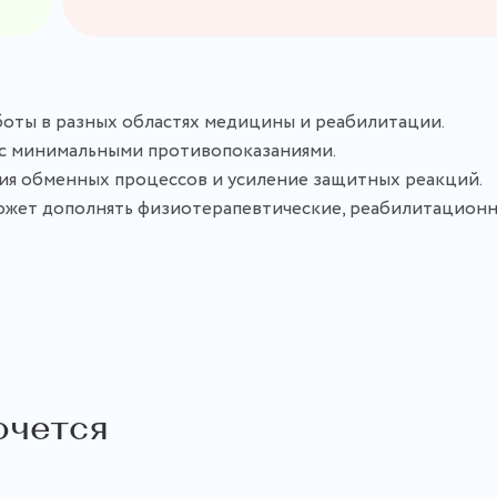
оты в разных областях медицины и реабилитации.
 с минимальными противопоказаниями.
ия обменных процессов и усиление защитных реакций.
ожет дополнять физиотерапевтические, реабилитационн
очется