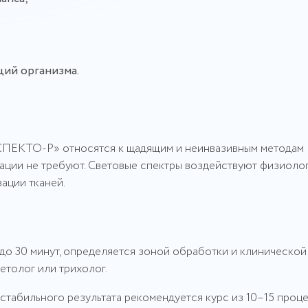
ций организма.
СПЕКТО-Р» относятся к щадящим и неинвазивным методам
ации не требуют. Световые спектры воздействуют физиолог
ации тканей.
до 30 минут, определяется зоной обработки и клинической 
толог или трихолог.
стабильного результата рекомендуется курс из 10–15 проце