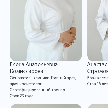
Елена Анатольевна
Анастас
Комиссарова
Стромо
Основатель клиники. Главный врач,
Врач-косм
врач-косметолог.
Стаж 16 ле
Сертифицированный тренер
Стаж 23 года