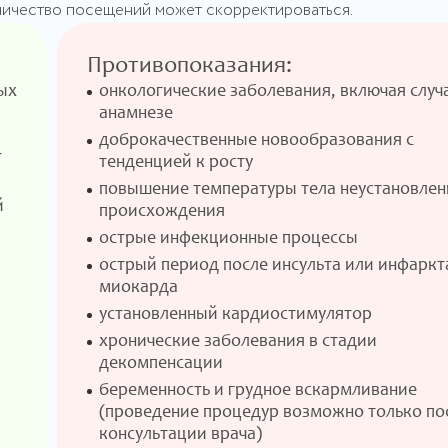
личество посещений может скорректироваться.
Противопоказания:
ых
онкологические заболевания, включая случ
анамнезе
доброкачественные новообразования с
т
тенденцией к росту
повышение температуры тела неустановлен
й
происхождения
острые инфекционные процессы
острый период после инсульта или инфаркт
миокарда
установленный кардиостимулятор
хронические заболевания в стадии
декомпенсации
беременность и грудное вскармливание
(проведение процедур возможно только по
консультации врача)