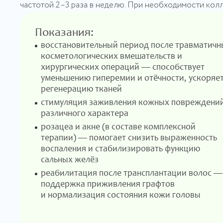
частотой 2–3 раза в неделю. При необходимости кол
Показания:
восстановительный период после травматичн
косметологических вмешательств и
хирургических операций — способствует
уменьшению гиперемии и отёчности, ускоряе
регенерацию тканей
стимуляция заживления кожных повреждени
различного характера
розацеа и акне (в составе комплексной
терапии) — помогает снизить выраженность
воспаления и стабилизировать функцию
сальных желёз
реабилитация после трансплантации волос —
поддержка приживления графтов
и нормализация состояния кожи головы