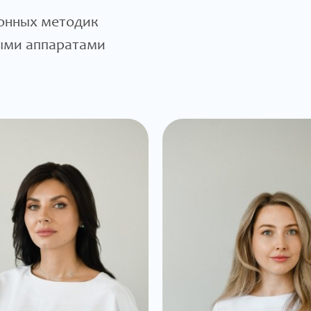
онных методик
ыми аппаратами