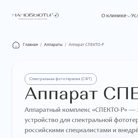
О клинике
Ус
Главная
/
Аппараты
/
Аппарат СПЕКТО-Р
Спектральная фототерапия (СФТ)
Аппарат СП
Аппаратный комплекс «СПЕКТО-Р» — 
устройство для спектральной фототе
российскими специалистами и внедрё