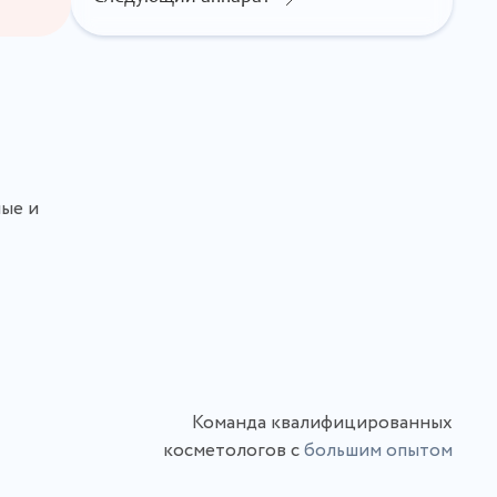
ые и
Команда квалифицированных
косметологов с
большим опытом