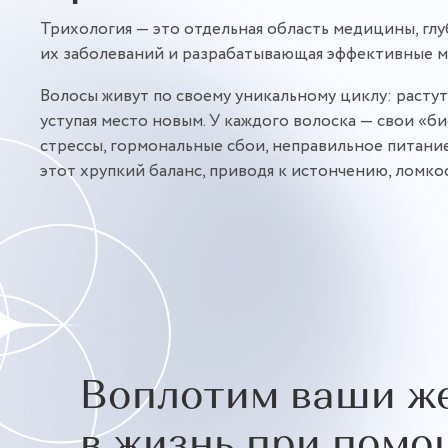
Трихология — это отдельная область медицины, гл
их заболеваний и разрабатывающая эффективные ме
Волосы живут по своему уникальному циклу: растут (
уступая место новым. У каждого волоска — свои «б
стрессы, гормональные сбои, неправильное питание
этот хрупкий баланс, приводя к истончению, ломко
Воплотим ваши ж
в жизнь при помо