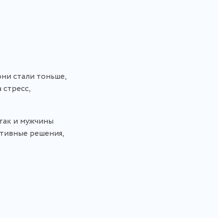
они стали тоньше,
 стресс,
так и мужчины
тивные решения,