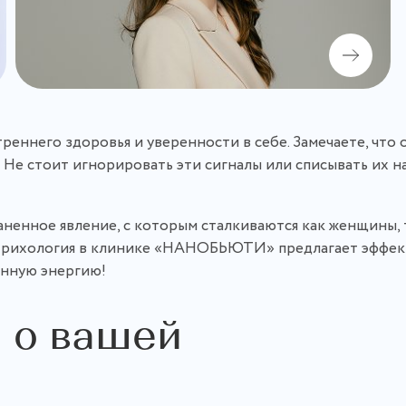
реннего здоровья и уверенности в себе. Замечаете, что 
 Не стоит игнорировать эти сигналы или списывать их на
ненное явление, с которым сталкиваются как женщины, 
я трихология в клинике «НАНОБЬЮТИ» предлагает эффек
енную энергию!
а о вашей