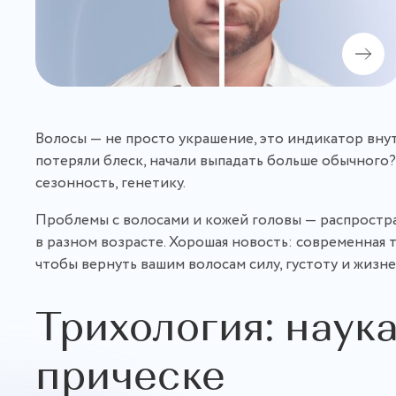
Волосы — не просто украшение, это индикатор внут
потеряли блеск, начали выпадать больше обычного?
сезонность, генетику.
Проблемы с волосами и кожей головы — распростра
в разном возрасте. Хорошая новость: современна
чтобы вернуть вашим волосам силу, густоту и жизн
Трихология: наук
прическе