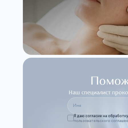
Помож
Наш специалист проко
Я даю согласие на обработк
пользовательского соглаше