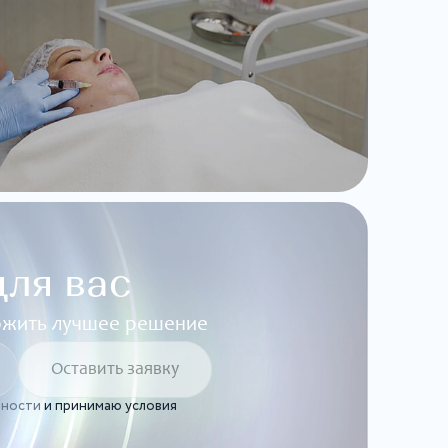
ля вас
ложить лучшее решение
ьности
и принимаю условия