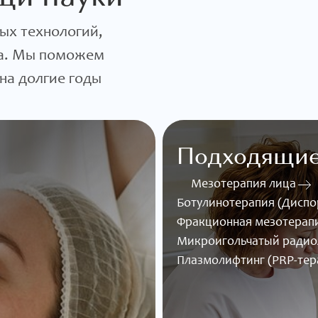
ых технологий,
да. Мы поможем
на долгие годы
Подходящие
Мезотерапия лица
Ботулинотерапия (Диспор
Фракционная мезотерап
Микроигольчатый радио
Плазмолифтинг (PRP-тера