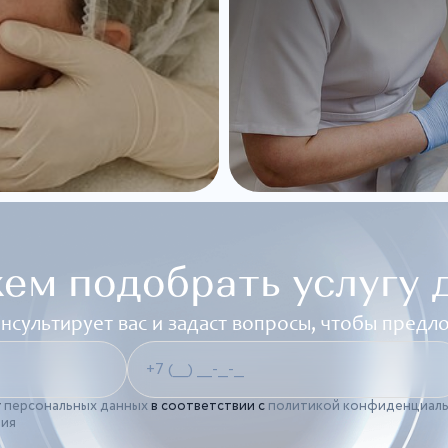
ем подобрать услугу д
нсультирует вас и задаст вопросы, чтобы пред
у
персональных данных
в соответствии с
политикой конфиденциал
ния