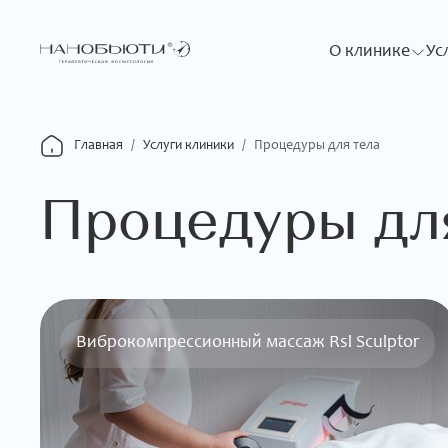
О клинике
Ус
Главная
/
Услуги клиники
/
Процедуры для тела
Процедуры дл
Виброкомпрессионный массаж Rsl Sculptor