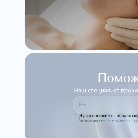
Помож
Наш специалист проко
Я даю согласие на обработк
пользовательского соглаше