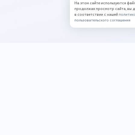
На этом сайте используются фай
продолжая просмотр сайта, вы 
в соответствии с нашей
политик
пользовательского соглашения