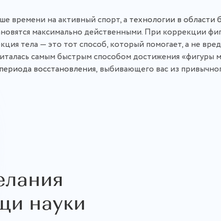
ьше времени на активный спорт, а
технологии в области 
ановятся максимально действенными. При коррекции фигу
ция тела — это тот способ, который помогает, а не вред
считалась самым быстрым способом достижения «фигуры 
периода восстановления,
выбивающего вас из привычног
елания
щи науки