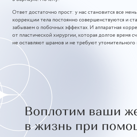
Ответ достаточно прост: у нас становится все мен
коррекции тела постоянно совершенствуются
и ст
забываем о побочных эффектах. И аппаратная коррек
от пластической хирургии, которая долгое время 
не оставляют шрамов и не требуют утомительного 
Воплотим ваши ж
в жизнь при помо