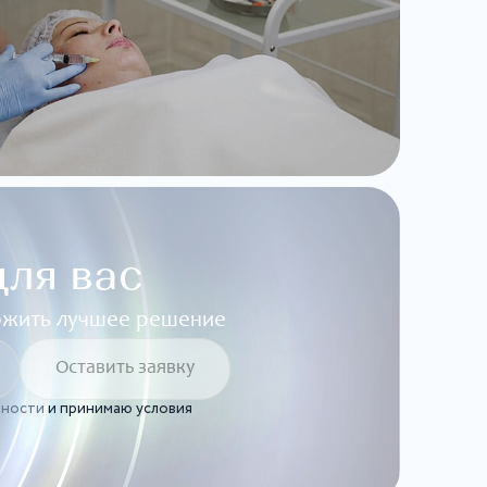
ля вас
ложить лучшее решение
ьности
и принимаю условия