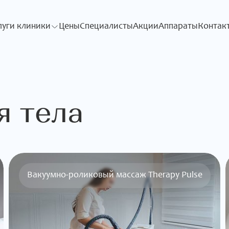
луги клиники
Цены
Специалисты
Акции
Аппараты
Контак
я тела
Вакуумно-роликовый массаж Therapy Pulse