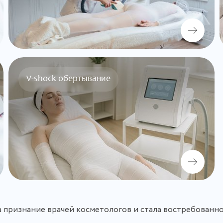
V-shock обертывание
 признание врачей косметологов и стала востребованн