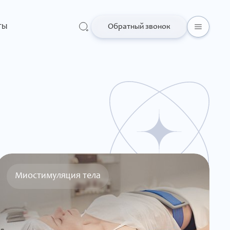
ты
Обратный звонок
Миостимуляция тела