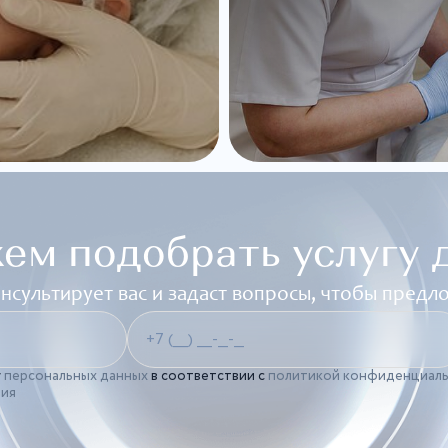
ем подобрать услугу д
нсультирует вас и задаст вопросы, чтобы пред
у
персональных данных
в соответствии с
политикой конфиденциал
ния