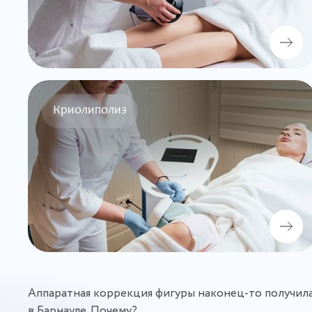
Криолиполиз
Аппаратная коррекция фигуры наконец-то получила
в Барнауле. Почему?