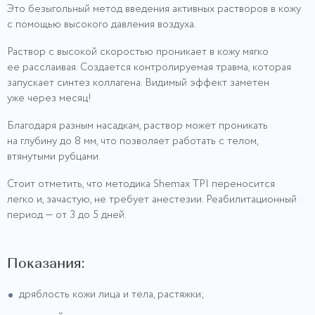
Это безыгольный метод введения активных растворов в кожу
с помощью высокого давления воздуха.
Раствор с высокой скоростью проникает в кожу мягко
ее расслаивая. Создается контролируемая травма, которая
запускает синтез коллагена. Видимый эффект заметен
уже через месяц!
Благодаря разным насадкам, раствор может проникать
на глубину до 8 мм, что позволяет работать с телом,
втянутыми рубцами.
Стоит отметить, что методика Shemax TPI переносится
легко и, зачастую, не требует анестезии. Реабилитационный
период — от 3 до 5 дней.
Показания:
дряблость кожи лица и тела, растяжки;