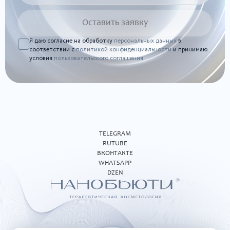
Я даю согласие на обработку
персональных данных
в
соответствии с
политикой конфиденциальности
и принимаю
условия
пользовательского соглашения
TELEGRAM
RUTUBE
ВКОНТАКТЕ
WHATSAPP
DZEN