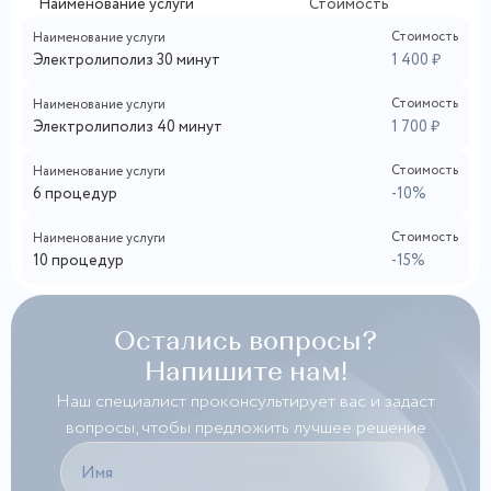
Наименование услуги
Стоимость
Стоимость
Наименование услуги
Электролиполиз 30 минут
1 400 ₽
Стоимость
Наименование услуги
Электролиполиз 40 минут
1 700 ₽
Стоимость
Наименование услуги
6 процедур
-10%
Стоимость
Наименование услуги
10 процедур
-15%
Остались вопросы?
Напишите нам!
Наш специалист проконсультирует вас и задаст
вопросы, чтобы предложить лучшее решение