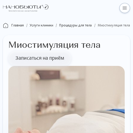
Главная
/
Услуги клиники
/
Процедуры для тела
/
Миостимуляция тела
Миостимуляция тела
Записаться на приём