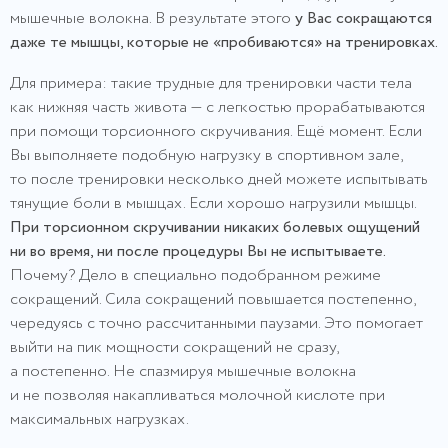
мышечные волокна. В результате этого
у Вас сокращаются
даже те мышцы, которые не «пробиваются» на тренировках.
Для примера: такие трудные для тренировки части тела
как нижняя часть живота — с легкостью прорабатываются
при помощи торсионного скручивания. Ещё момент. Если
Вы выполняете подобную нагрузку в спортивном зале,
то после тренировки несколько дней можете испытывать
тянущие боли в мышцах. Если хорошо нагрузили мышцы.
При торсионном скручивании никаких болевых ощущений
ни во время, ни после процедуры Вы не испытываете.
Почему? Дело в специально подобранном режиме
сокращений. Сила сокращений повышается постепенно,
чередуясь с точно рассчитанными паузами. Это помогает
выйти на пик мощности сокращений не сразу,
а постепенно. Не спазмируя мышечные волокна
и не позволяя накапливаться молочной кислоте при
максимальных нагрузках.