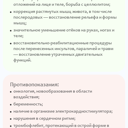
отложений на лице и теле, борьба с целлюлитом;
коррекция растянутых мышц живота, в том числе
послеродовых — восстановление рельефа и формы
мышц;
значительное уменьшение отёков на руках, ногах и
теле;
восстановительно-реабилитационные процедуры
после перенесенных инсультов, параличей и травм
— восстановление утраченных двигательных
функций.
Противопоказания:
онкология, новообразования в области
воздействия;
беременность;
наличие в организме электрокардиостимулятора;
нарушения в сердечном ритме;
тромбофлебит, протекающий в острой форме в