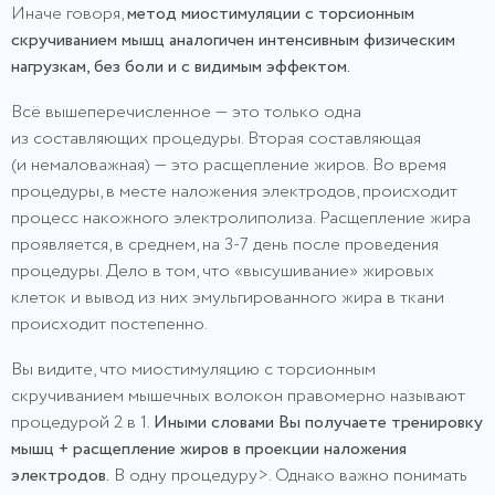
Иначе говоря,
метод миостимуляции с торсионным
скручиванием мышц аналогичен интенсивным физическим
нагрузкам, без боли и с видимым эффектом.
Всё вышеперечисленное — это только одна
из составляющих процедуры. Вторая составляющая
(и немаловажная) — это расщепление жиров. Во время
процедуры, в месте наложения электродов, происходит
процесс накожного электролиполиза. Расщепление жира
проявляется, в среднем, на 3-7 день после проведения
процедуры. Дело в том, что «высушивание» жировых
клеток и вывод из них эмульгированного жира в ткани
происходит постепенно.
Вы видите, что миостимуляцию с торсионным
скручиванием мышечных волокон правомерно называют
процедурой 2 в 1.
Иными словами Вы получаете тренировку
мышц + расщепление жиров в проекции наложения
электродов.
В одну процедуру>. Однако важно понимать