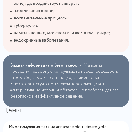
зоне, где воздействует аппарат;
заболевания крови;
воспалительные процессы;
туберкулез;
камни в почках, мочевом или желчном пузыре;
эндокринные заболевания.
Важная информация о безопасности!
Мы всегда
проводим подробную консультацию перед процедурой,
чтобы убедиться, что она подходит именно вам.
В некоторых случаях мы можем порекомендовать
альтернативные методы и обязательно подберём для вас
безопасное и эффективное решение.
Цены
Миостимуляция тела на аппарате bio-ultimate gold