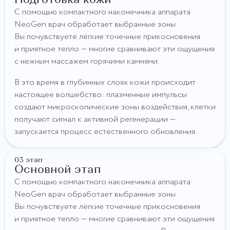
Подготовка кожи
С помощью компактного наконечника аппарата
NeoGen врач обработает выбранные зоны.
Вы почувствуете лёгкие точечные прикосновения
и приятное тепло — многие сравнивают эти ощущения
с нежным массажем горячими камнями.
В это время в глубинных слоях кожи происходит
настоящее волшебство: плазменные импульсы
создают микроскопические зоны воздействия, клетки
получают сигнал к активной регенерации —
запускается процесс естественного обновления.
03 этап
Основной этап
С помощью компактного наконечника аппарата
NeoGen врач обработает выбранные зоны.
Вы почувствуете лёгкие точечные прикосновения
и приятное тепло — многие сравнивают эти ощущения