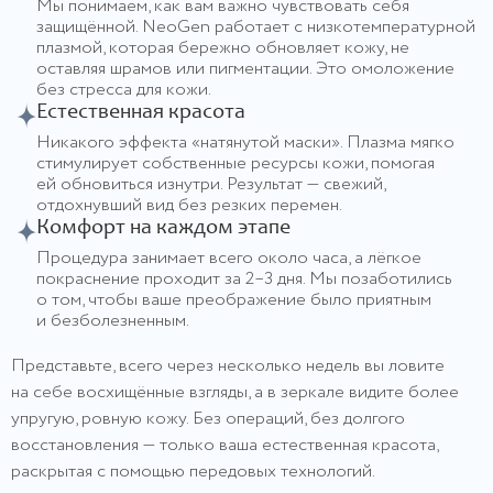
Мы понимаем, как вам важно чувствовать себя
защищённой. NeoGen работает с низкотемпературной
плазмой, которая бережно обновляет кожу, не
оставляя шрамов или пигментации. Это омоложение
без стресса для кожи.
Естественная красота
Никакого эффекта «натянутой маски». Плазма мягко
стимулирует собственные ресурсы кожи, помогая
ей обновиться изнутри. Результат — свежий,
отдохнувший вид без резких перемен.
Комфорт на каждом этапе
Процедура занимает всего около часа, а лёгкое
покраснение проходит за 2–3 дня. Мы позаботились
о том, чтобы ваше преображение было приятным
и безболезненным.
Представьте, всего через несколько недель вы ловите
на себе восхищённые взгляды, а в зеркале видите более
упругую, ровную кожу. Без операций, без долгого
восстановления — только ваша естественная красота,
раскрытая с помощью передовых технологий.