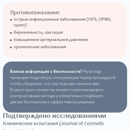
Противопоказания:
острые инфекционные заболевания (ОРЗ, ОРВИ,
грипп)
беременность, лактация
повышенное артериальное давление
хронические заболевания
Важная информация о безопасности!
Мы всегда
проводим подробную консультацию перед процедурой,
чтобы убедиться, что она подходит именно вам.
В некоторых случаях мы можем порекомендовать
альтернативные методы и обязательно подберём
для вас безопасное и эффективное решение.
Подтверждено исследованиями
Клинические испытания (Journal of Cosmetic