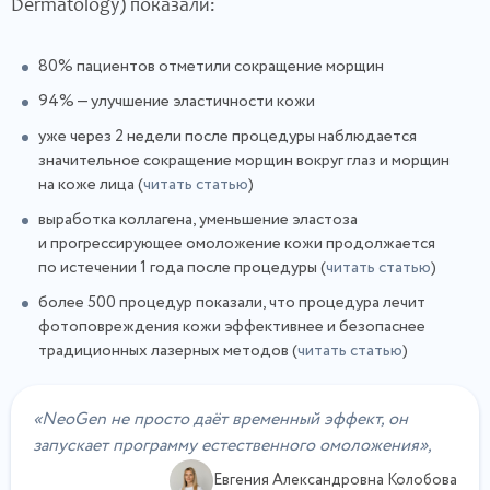
Dermatology) показали:
80% пациентов отметили сокращение морщин
94% — улучшение эластичности кожи
уже через 2 недели после процедуры наблюдается
значительное сокращение морщин вокруг глаз и морщин
на коже лица (
читать статью
)
выработка коллагена, уменьшение эластоза
и прогрессирующее омоложение кожи продолжается
по истечении 1 года после процедуры (
читать статью
)
более 500 процедур показали, что процедура лечит
фотоповреждения кожи эффективнее и безопаснее
традиционных лазерных методов (
читать статью
)
«NeoGen не просто даёт временный эффект, он
запускает программу естественного омоложения»,
Евгения Александровна Колобова