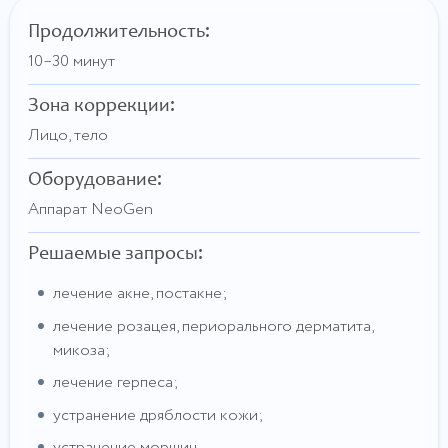
Продолжительность
:
10–30 минут
Зона коррекции:
Лицо, тело
Оборудование:
Аппарат NeoGen
Решаемые запросы:
лечение акне, постакне;
лечение розацея, периорального дерматита,
микоза;
лечение герпеса;
устранение дряблости кожи;
устранение морщин.