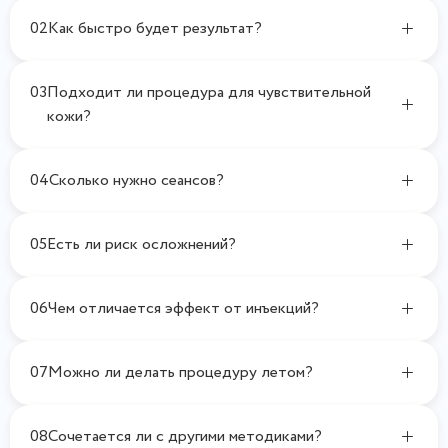
02
Как быстро будет результат?
03
Подходит ли процедура для чувствительной
кожи?
04
Сколько нужно сеансов?
05
Есть ли риск осложнений?
06
Чем отличается эффект от инъекций?
07
Можно ли делать процедуру летом?
08
Сочетается ли с другими методиками?