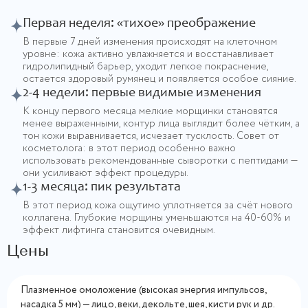
Первая неделя: «тихое» преображение
В первые 7 дней изменения происходят на клеточном
уровне: кожа активно увлажняется и восстанавливает
гидролипидный барьер, уходит легкое покраснение,
остается здоровый румянец и появляется особое сияние.
2-4 недели: первые видимые изменения
К концу первого месяца мелкие морщинки становятся
менее выраженными, контур лица выглядит более чётким, а
тон кожи выравнивается, исчезает тусклость. Совет от
косметолога: в этот период особенно важно
использовать рекомендованные сыворотки с пептидами —
они усиливают эффект процедуры.
1-3 месяца: пик результата
В этот период кожа ощутимо уплотняется за счёт нового
коллагена. Глубокие морщины уменьшаются на 40-60% и
эффект лифтинга становится очевидным.
Цены
Плазменное омоложение (высокая энергия импульсов,
насадка 5 мм) — лицо, веки, декольте, шея, кисти рук и др.