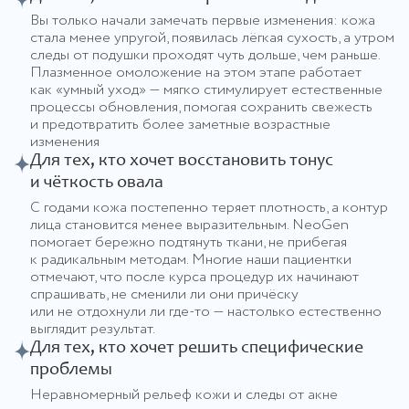
Вы только начали замечать первые изменения: кожа
стала менее упругой, появилась лёгкая сухость, а утром
следы от подушки проходят чуть дольше, чем раньше.
Плазменное омоложение на этом этапе работает
как «умный уход» — мягко стимулирует естественные
процессы обновления, помогая сохранить свежесть
и предотвратить более заметные возрастные
изменения
Для тех, кто хочет восстановить тонус
и чёткость овала
С годами кожа постепенно теряет плотность, а контур
лица становится менее выразительным. NeoGen
помогает бережно подтянуть ткани, не прибегая
к радикальным методам. Многие наши пациентки
отмечают, что после курса процедур их начинают
спрашивать, не сменили ли они причёску
или не отдохнули ли где‑то — настолько естественно
выглядит результат.
Для тех, кто хочет решить специфические
проблемы
Неравномерный рельеф кожи и следы от акне