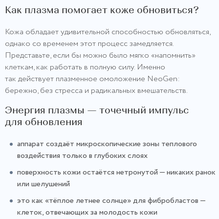
Как плазма помогает коже обновиться?
Кожа обладает удивительной способностью обновляться,
однако со временем этот процесс замедляется.
Представьте, если бы можно было мягко «напомнить»
клеткам, как работать в полную силу. Именно
так действует плазменное омоложение NeoGen:
бережно, без стресса и радикальных вмешательств.
Энергия плазмы — точечный импульс
для обновления
аппарат создаёт микроскопические зоны теплового
воздействия только в глубоких слоях
поверхность кожи остаётся нетронутой — никаких ранок
или шелушений
это как «тёплое летнее солнце» для фибробластов —
клеток, отвечающих за молодость кожи