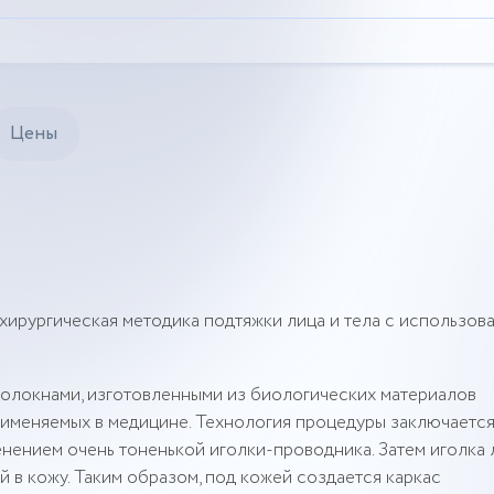
Цены
хирургическая методика подтяжки лица и тела с использов
локнами, изготовленными из биологических материалов
именяемых в медицине. Технология процедуры заключается 
енением очень тоненькой иголки-проводника. Затем иголка 
й в кожу. Таким образом, под кожей создается каркас