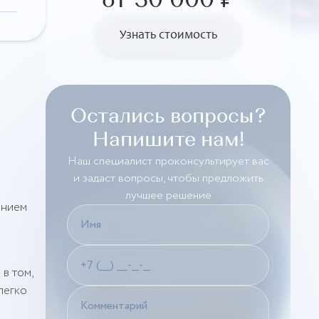
от 30 000 ₽
Узнать стоимость
Остались вопросы?
Напишите нам!
Наш специалист проконсультирует вас
и задаст вопросы, чтобы предложить
лучшее решение
анием
в том,
легко