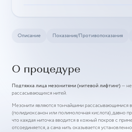
Описание
Показания/Противопоказания
О процедуре
Подтяжка лица мезонитями (нитевой лифтинг)
— не
рассасывающихся нитей.
Мезонити являются тончайшими рассасывающимися во
(полидиоксанон или полимолочная кислота), давно пр
что каждая ниточка вводится в кожный покров с прим
отсоединяется, а сама нить оказывается установленно