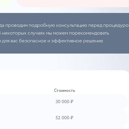
да проводим подробную консультацию перед процедуро
. В некоторых случаях мы можем порекомендовать
м для вас безопасное и эффективное решение.
Стоимость
30 000 ₽
52 000 ₽