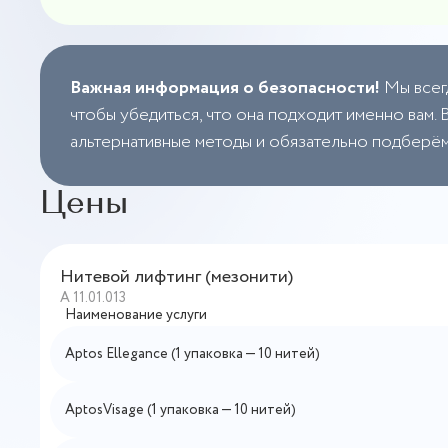
Важная информация о безопасности!
Мы всег
чтобы убедиться, что она подходит именно вам
альтернативные методы и обязательно подберё
Цены
Нитевой лифтинг (мезонити)
А 11.01.013
Наименование услуги
Aptos Ellegance (1 упаковка — 10 нитей)
AptosVisage (1 упаковка — 10 нитей)