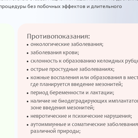
процедуры без побочных эффектов и длительного
Противопоказания:
онкологические заболевания;
заболевания крови;
склонность к образованию келоидных рубц
острые простудные заболеваниях;
кожные воспаления или образования в мест
где планируется введение мезонитей;
период беременности и лактации;
наличие не биодеградирующих имплантато
зоне введения мезонитей;
невротические и психические нарушения;
аутоиммунные и соматические заболевания
различной природы;