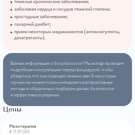
тяжелые хронические заболевания;
заболевая сердца и сосудов тяжелой степени;
простудные заболевания;
сахарный диабет;
прием некоторых медикаментов (антикоагулянты,
дезагреганты).
Важная информация о безопасности! Мы всегда проводим
подробную консультацию перед процедурой, чтобы
убедиться, что она подходит именно вам. В некоторых
случаях мы можем порекомендовать альтернативные
методы и обязательно подберём для вас безопасное
и эффективное решение.
Цены
Мезотерапия
А 11.01.003