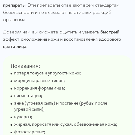
препараты.
Эти препараты отвечают всем стандартам
безопасности и не вызывают негативных реакций
организма.
Доверяя нам, вы сможете ощутить и увидеть
быстрый
эффект омоложения кожи и восстановления здорового
цвета лица.
Показания:
потеря тонуса и упругости кожи;
морщины разных типов;
коррекция формы лица;
пигментация;
анке (угревая сыпь) и постакне (рубцы после
угревой сыпи);
купероз;
жирная, порисатя или сухая, обезвоженная кожа;
фотостарение;