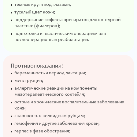
темные круги под глазами;
тусклый цвет кожи;
поддержание эффекта препаратов для контурной
пластики (филлеров);
подготовка к пластическим операциям или
послеоперационная реабилитация.
Противопоказания:
беременность и период лактации;
менструация;
аллергические реакции на компоненты
мезотерапевтического коктейля;
острые и хронические воспалительные заболевания
кожи;
склонность к келоидным рубцам;
гемофилия и другие заболевания крови;
герпес в фазе обострения;