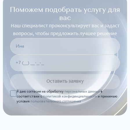
Поможем подобрать услугу для
вас
Наш специалист проконсультирует вас и задаст
вопросы, чтобы предложить лучшее решение
Я даю согласие на обработку
персональных данных
в
соответствии с
политикой конфиденциальности
и принимаю
условия
пользовательского соглашения