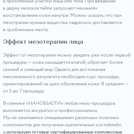
в проблемные участки лица или тела. При введении
в дерму мезококтейли запускают механизм
восстановления кожи изнутри. Можно сказать, что при
мезотрапии нужные вещества «адресно» доставляются
в проблемные места.
Эффект мезотерапии лица
Эффект от мезотерапии можно увидеть уже после первой
процедуры — кожа насыщается влагой, обретает более
свежий и сияющий вид. Однако для достижения
максимального результата необходим курс процедур,
ориентированный на цикл обновления кожи. В среднем —
от 5 до 7 процедур.
В клинике «НАНОБЬЮТИ» любая мезо-процедура
выполняется аккуратно и профессионально.
Мы не занимаемся смешиванием различных полезных
компонентов для получения «целительных коктейлей»,
а
используем готовые сертифицированные комплексные