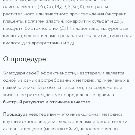
олигоэлементы (Zn, Co, Mg, P, S, Se, K), экстракты
растительного или животного происхождения (экстракт
плаценты, коллаген, эластин, хондроитин сульфат и др.),
продукты биотехнологии (ДНК, плацентекс, гиалуроновая
кислота), лекарственные препараты (L-карнитин, тиоктовая
кислота, дигидроэрготамин и т.д).
О процедуре
Благодаря своей эффективности, мезотерапия является
одной из самых востребованных методик, применяемых в
нашей клинике. Это объясняется тем, что современная
жизнь с ее ритмом, диктует определенные правила:
быстрый результат и отличное качество.
Процедура мезотерапии
— это инъекционная методика
внутрикожного введения лекарственных и биологически
активных веществ (мезококтейли), непосредственно