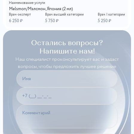
Наименование услуги
Melsmon/Мэлсмон, Япония (2 мл)
Врач-эксперт
Врач высшей категории
Врач I категории
6 250 ₽
5 750 ₽
5 250 ₽
Остались вопросы?
Напишите нам!
Наш специалист проконсультирует вас и задаст
вопросы, чтобы предложить лучшее решение