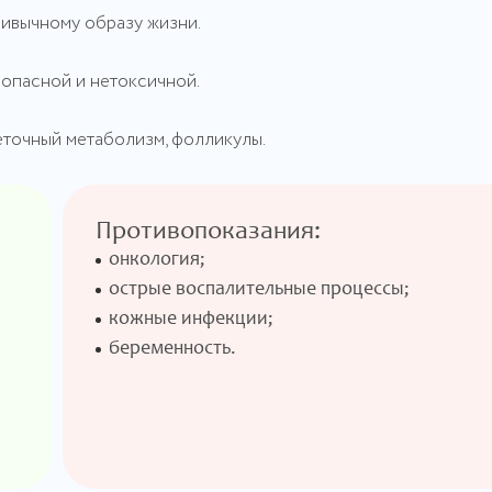
ривычному образу жизни.
зопасной и нетоксичной.
еточный метаболизм, фолликулы.
Противопоказания:
онкология;
острые воспалительные процессы;
кожные инфекции;
беременность.