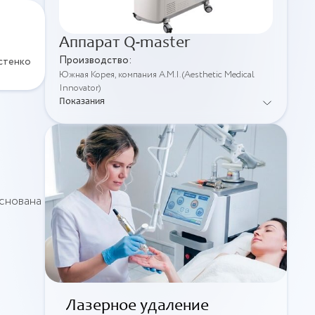
Аппарат Q-master
Производство:
стенко
Южная Корея, компания A.M.I. (Aesthetic Medical
Innovator)
Показания
основана
Лазерное удаление