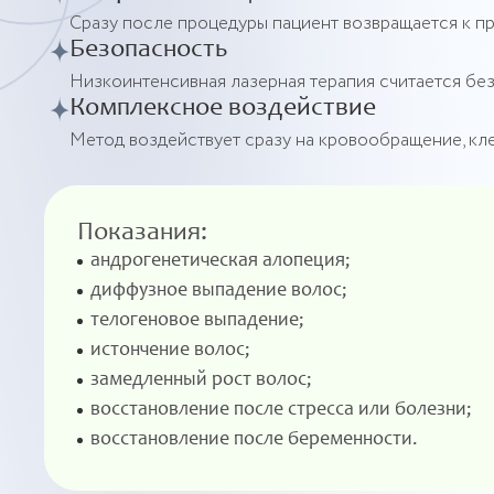
Сразу после процедуры пациент возвращается к п
Безопасность
Низкоинтенсивная лазерная терапия считается бе
Комплексное воздействие
Метод воздействует сразу на кровообращение, кл
Показания:
андрогенетическая алопеция;
диффузное выпадение волос;
телогеновое выпадение;
истончение волос;
замедленный рост волос;
восстановление после стресса или болезни;
восстановление после беременности.