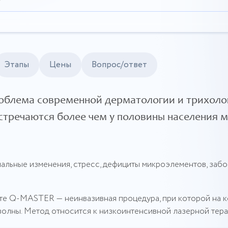
Этапы
Цены
Вопрос/ответ
облема современной дерматологии и трихоло
стречаются более чем у половины населения м
альные изменения, стресс, дефициты микроэлементов, заб
ате Q-MASTER — неинвазивная процедура, при которой на 
волны. Метод относится к низкоинтенсивной лазерной тера