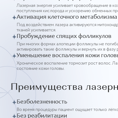
Лазерная энергия усиливает кровообращение в ко
поступления кислорода и ускорению обменных пр
Активация клеточного метаболизма
Под воздействием лазера активируются митохондр
тканей усиливается.
Пробуждение спящих фолликулов
При многих формах алопеции фолликулы не погибаю
активировать такие фолликулы и вернуть их в фазу 
Уменьшение воспаления кожи голов
Хроническое воспаление тормозит рост волос. Ла
состояние кожи головы.
Преимущества лазерн
Безболезненность
Во время процедуры пациент ощущает только лёгко
Без реабилитации