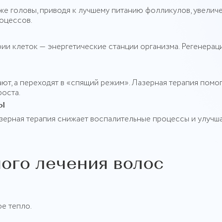
же головы, приводя к лучшему питанию фолликулов, увели
оцессов.
ии клеток — энергетические станции организма. Регенерац
т, а переходят в «спящий режим». Лазерная терапия помо
роста.
ы
зерная терапия снижает воспалительные процессы и улучш
ого лечения волос
е тепло.