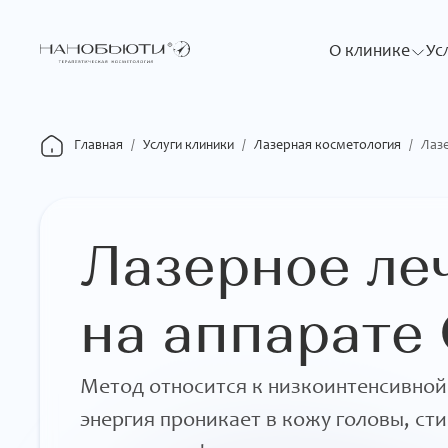
О клинике
Ус
Главная
/
Услуги клиники
/
Лазерная косметология
/
Лазерное ле
на аппарате
Метод относится к низкоинтенсивной
энергия проникает в кожу головы, ст