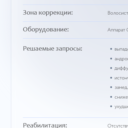
Зона коррекции:
Волосист
Оборудование:
Аппарат 
Решаемые запросы:
выпад
андро
диффу
истон
замед
сниже
ухудш
Реабилитация:
Отсутств