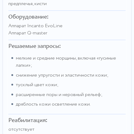
предплечья, кисти
Оборудование:
Аппарат Incanto EvoLine
Аппарат Q-master
Решаемые запросы:
мелкие и средние морщины, включая «гусиные
лапки»;
снижение упругости и эластичности кожи;
тусклый цвет кожи;
расширенные поры и неровный рельеф;
дряблость кожи осветление кожи.
Реабилитация:
отсутствует