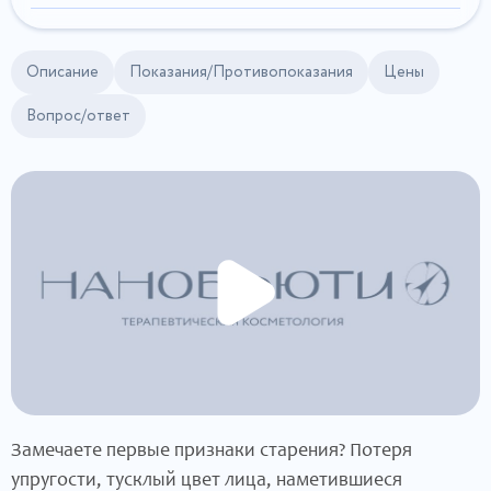
Описание
Показания/Противопоказания
Цены
Вопрос/ответ
Замечаете первые признаки старения? Потеря
упругости, тусклый цвет лица, наметившиеся