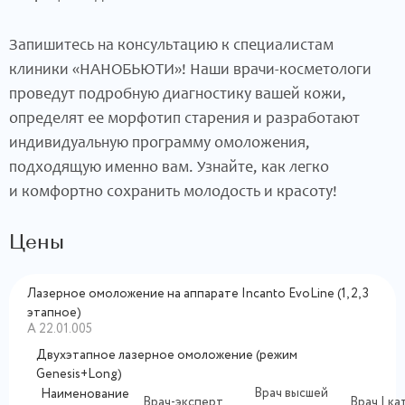
Запишитесь на консультацию к специалистам
клиники «НАНОБЬЮТИ»! Наши врачи-косметологи
проведут подробную диагностику вашей кожи,
определят ее морфотип старения и разработают
индивидуальную программу омоложения,
подходящую именно вам. Узнайте, как легко
и комфортно сохранить молодость и красоту!
Цены
Лазерное омоложение на аппарате Incanto EvoLine (1, 2, 3
этапное)
А 22.01.005
Двухэтапное лазерное омоложение (режим
Genesis+Long)
Врач высшей
Наименование
Врач-эксперт
Врач I к