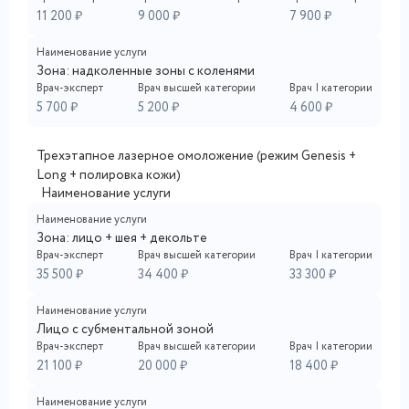
11 200 ₽
9 000 ₽
7 900 ₽
Наименование услуги
Зона: надколенные зоны с коленями
Врач-эксперт
Врач высшей категории
Врач I категории
5 700 ₽
5 200 ₽
4 600 ₽
Трехэтапное лазерное омоложение (режим Genesis +
Long + полировка кожи)
Наименование услуги
Наименование услуги
Зона: лицо + шея + декольте
Врач-эксперт
Врач высшей категории
Врач I категории
35 500 ₽
34 400 ₽
33 300 ₽
Наименование услуги
Лицо с субментальной зоной
Врач-эксперт
Врач высшей категории
Врач I категории
21 100 ₽
20 000 ₽
18 400 ₽
Наименование услуги