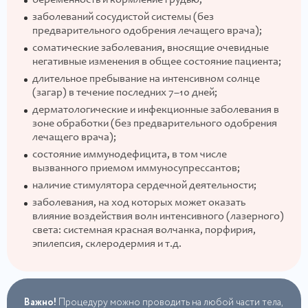
заболеваний сосудистой системы (без
предварительного одобрения лечащего врача);
соматические заболевания, вносящие очевидные
негативные изменения в общее состояние пациента;
длительное пребывание на интенсивном солнце
(загар) в течение последних 7–10 дней;
дерматологические и инфекционные заболевания в
зоне обработки (без предварительного одобрения
лечащего врача);
состояние иммунодефицита, в том числе
вызванного приемом иммуносупрессантов;
наличие стимулятора сердечной деятельности;
заболевания, на ход которых может оказать
влияние воздействия волн интенсивного (лазерного)
света: системная красная волчанка, порфирия,
эпилепсия, склеродермия и т.д.
Важно!
Процедуру можно проводить на любой части тела,