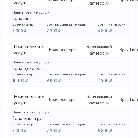
Врач-эксперт
Врач I к
услуги
категории
Наименование услуги
Зона: шея
Врач-эксперт
Врач высшей категории
Врач I категории
9 000 ₽
7 900 ₽
6 800 ₽
Врач высшей
Наименование
Врач-эксперт
Врач I к
услуги
категории
Наименование услуги
Зона: декольте
Врач-эксперт
Врач высшей категории
Врач I категории
10 100 ₽
9 000 ₽
7 900 ₽
Врач высшей
Наименование
Врач-эксперт
Врач I к
услуги
категории
Наименование услуги
Зона: кисти рук
Врач-эксперт
Врач высшей категории
Врач I категории
9 000 ₽
7 900 ₽
6 800 ₽