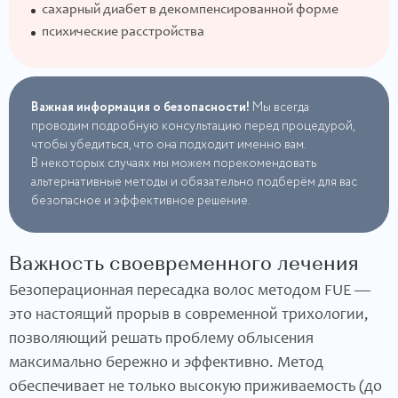
сахарный диабет в декомпенсированной форме
психические расстройства
Важная информация о безопасности!
Мы всегда
проводим подробную консультацию перед процедурой,
чтобы убедиться, что она подходит именно вам.
В некоторых случаях мы можем порекомендовать
альтернативные методы и обязательно подберём для вас
безопасное и эффективное решение.
Важность своевременного лечения
Безоперационная пересадка волос методом FUE —
это настоящий прорыв в современной трихологии,
позволяющий решать проблему облысения
максимально бережно и эффективно. Метод
обеспечивает не только высокую приживаемость (до