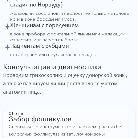
стадия по Норвуду)
желающим восстановить волосы не только на голове,
но и в зоне бороды или усов.
Женщинам с поредением
в зоне пробора, фронтальной линии или желающим
отрастить или загустить брови.
Пациентам с рубцами
после травм или неудачных пересадок.
Консультация и диагностика
Проводим трихоскопию и оценку донорской зоны,
а также планируем линии роста волос с учетом
анатомии лица.
01 этап
Забор фолликулов
Специальным инструментом извлекаем графты (1–4
волосяных фолликула) из затылочной зоны.