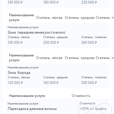
130 000 ₽
180 000 ₽
220 000 ₽
Наименование
Степень: лёгкая
Степень: средняя
Степень: т
услуги
Наименование услуги
Зона: передняя линия роста волос
Степень: лёгкая
Степень: средняя
Степень: тяжёлая
130 000 ₽
200 000 ₽
260 000 ₽
Наименование
Степень: лёгкая
Степень: средняя
Степень: т
услуги
Наименование услуги
Зона: борода
Степень: лёгкая
Степень: средняя
Степень: тяжёлая
120 000 ₽
160 000 ₽
200 000 ₽
Наименование услуги
Стоимость
Стоимость
Наименование услуги
Пересадка в длинные волосы
+20% от прайса