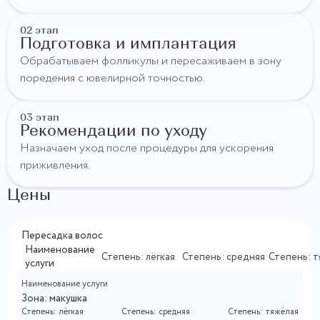
02 этап
Подготовка и имплантация
Обрабатываем фолликулы и пересаживаем в зону
поредения с ювелирной точностью.
03 этап
Рекомендации по уходу
Назначаем уход после процедуры для ускорения
приживления.
Цены
Пересадка волос
Наименование
Степень: лёгкая
Степень: средняя
Степень: т
услуги
Наименование услуги
Зона: макушка
Степень: лёгкая
Степень: средняя
Степень: тяжёлая