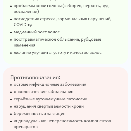
проблемы кожи головы (себорея, перхоть, зуд,
воспаление)
последствия стресса, гормональных нарушений,
COVID-19
медленный рост волос
посттравматическое облысение, рубцовые
изменения
желание улучшить густоту и качество волос
Противопоказания:
острые инфекционные заболевания
онкологические заболевания
серьёзные аутоиммунные патологии
нарушения свёртываемости крови
беременность и лактация
индивидуальная непереносимость компонентов
препаратов