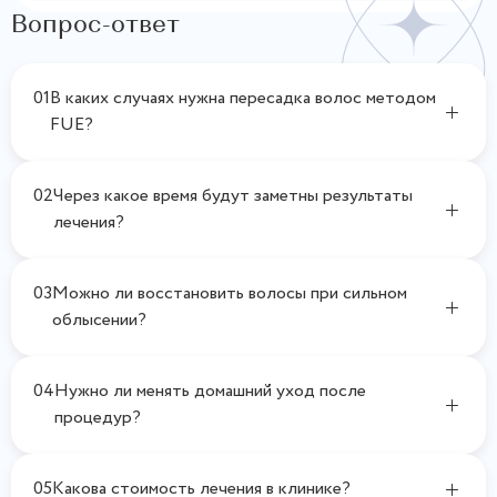
Вопрос-ответ
01
В каких случаях нужна пересадка волос методом
FUE?
02
Через какое время будут заметны результаты
лечения?
03
Можно ли восстановить волосы при сильном
облысении?
04
Нужно ли менять домашний уход после
процедур?
05
Какова стоимость лечения в клинике?