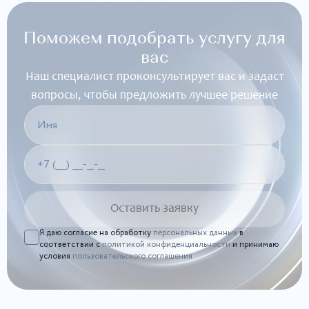
Поможем подобрать услугу для
вас
Наш специалист проконсультирует вас и задаст
вопросы, чтобы предложить лучшее решение
Я даю согласие на обработку
персональных данных
в
соответствии с
политикой конфиденциальности
и принимаю
условия
пользовательского соглашения