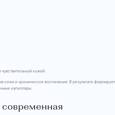
и чувствительной кожей.
в кожи и хроническое воспаление. В результате формируе
енные капилляры.
 современная