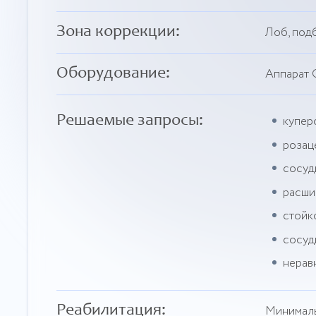
Зона коррекции:
Лоб, подб
Оборудование:
Аппарат 
Решаемые запросы:
купер
розац
сосуд
расши
стойк
сосуд
нерав
Реабилитация:
Минималь