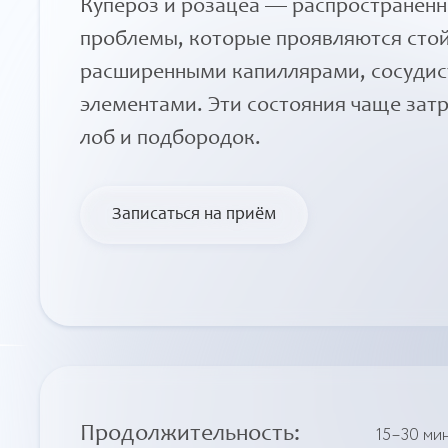
Купероз и розацеа — распространён
проблемы, которые проявляются сто
расширенными капиллярами, сосудис
элементами. Эти состояния чаще зат
лоб и подбородок.
Записаться на приём
Продолжительность
:
15–30 ми