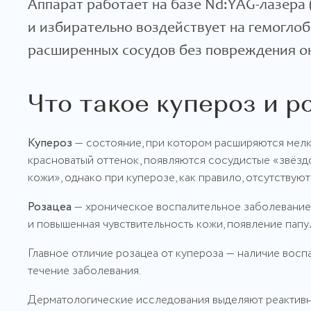
Аппарат работает на базе Nd:YAG-лазера 
и избирательно воздействует на гемогло
расширенных сосудов без повреждения 
Что такое купероз и р
Купероз
— состояние, при котором расширяются мелки
красноватый оттенок, появляются сосудистые «звёзд
кожи», однако при куперозе, как правило, отсутству
Розацеа
— хроническое воспалительное заболевание 
и повышенная чувствительность кожи, появление папул
Главное отличие розацеа от купероза — наличие восп
течение заболевания.
Дерматологические исследования выделяют реактивн