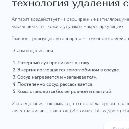
технология удаления 
Аппарат воздействует на расширенные капилляры, уме
выравнивать тон кожи и улучшать микроциркуляцию.
Главное преимущество аппарата — точечное воздейств
Этапы воздействия:
Лазерный луч проникает в кожу.
Энергия поглощается гемоглобином в сосуде.
Сосуд нагревается и «запаивается».
Постепенно сосуд рассасывается.
Кожа становится более ровной и светлой.
Исследования показывают, что после лазерной тера
качества жизни пациентов. (Источник:
https://pmc.ncb