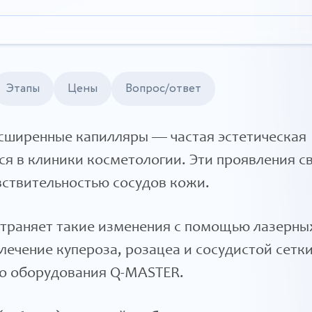
Этапы
Цены
Вопрос/ответ
асширенные капилляры — частая эстетическая
я в клиники косметологии. Эти проявления с
вствительностью сосудов кожи.
страняет такие изменения с помощью лазерны
лечение купероза, розацеа и сосудистой сетк
го оборудования Q-MASTER.