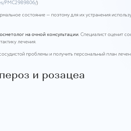
icles/PMC2989806/
)
ормальное состояние — поэтому для их устранения использ
осметолог на очной консультации.
Специалист оценит со
тактику лечения.
 сосудистой проблемы и получить персональный план лечен
пероз и розацеа