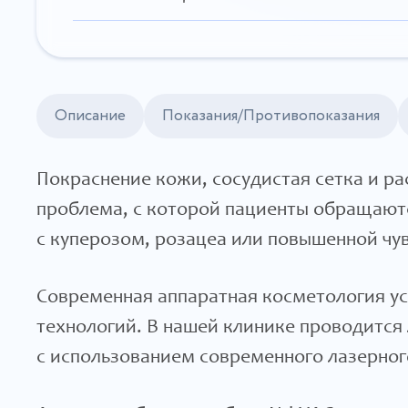
Описание
Показания/Противопоказания
Покраснение кожи, сосудистая сетка и р
проблема, с которой пациенты обращаютс
с куперозом, розацеа или повышенной чу
Современная аппаратная косметология у
технологий. В нашей клинике проводится 
с использованием современного лазерно